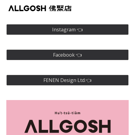
Skip to main content
Skip to navigation
Instagram 👈
Facebook 👈
FENEN Design Ltd.👈