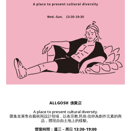
ALLGOSH 佛聚店
A place to present cultural diversity.
匯集並展售在藝術與設計領域，以各宗教.民俗.信仰為創作元素的商
品，體現自由土地上的樣貌。
營業時間：週三－周日 13:30-19:00